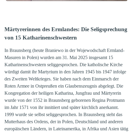
Märtyrerinnen des Ermlandes: Die Seligsprechung
von 15 Katharinenschwestern
In Braunsberg (heute Braniewo in der Wojewodschaft Ermland-
Masuren in Polen) wurden am 31. Mai 2025 insgesamt 15
Katharinenschwestern seliggesprochen. Die katholische Kirche
würdigt damit ihr Martyrium in den Jahren 1945 bis 1947 infolge
des Zweiten Weltkrieges. Sie haben nach dem Einmarsch der
Roten Armee in Ostpreußen ein Glaubenszeugnis abgelegt. Die
Kongregation der heiligen Katharina, Jungfrau und Märtyrerin
wurde von der 1552 in Braunsberg geborenen Regina Protmann
im Jahr 1571 von ihr innitiiert und später kirchlich anerkannt.
1999 wurde sie selbst seliggesprochen. In Braunsberg steht das
Mutterhaus des Ordens, der in Polen, Deutschland und anderen
europäischen Ländern, in Lateinamerika, in Afrika und Asien tätig