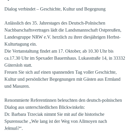
Dialog verbindet – Geschichte, Kultur und Begegnung
Anlässlich des 35. Jahrestages des Deutsch-Polnischen
Nachbarschaftsvertrages lädt die Landsmannschaft Ostpreußen,
Landesgruppe NRW e.V. herzlich zu ihrer diesjährigen Herbst-
Kulturtagung ein.
Die Vertanstaltung findet am 17. Oktober, ab 10.30 Uhr bis
ca.17.30 Uhr im Spexader Bauernhaus. Lukasstraße 14, in 33332
Gütersloh statt.
Freuen Sie sich auf einen spannenden Tag voller Geschichte,
Kultur und persönlicher Begegnungen mit Gästen aus Ermland
und Masuren.
Renommierte Referentinnen beleuchten den deutsch-polnischen
Dialog aus unterschiedlichen Blickwinkeln:
Dr. Barbara Trzeciak nimmt Sie mit auf die historische
Spurensuche „Wie lang ist der Weg von Allmoyen nach
Jełmuń?“.