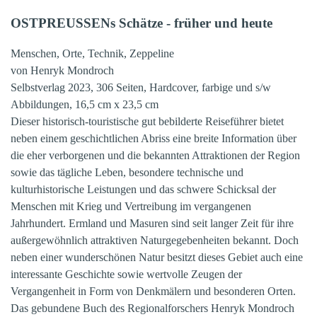
OSTPREUSSENs Schätze - früher und heute
Menschen, Orte, Technik, Zeppeline
von
Henryk Mondroch
Selbstverlag 2023, 306 Seiten, Hardcover, farbige und s/w
Abbildungen, 16,5 cm x 23,5 cm
Dieser historisch-touristische gut bebilderte Reiseführer bietet
neben einem geschichtlichen Abriss eine breite Information über
die eher verborgenen und die bekannten Attraktionen der Region
sowie das tägliche Leben, besondere technische und
kulturhistorische Leistungen und das schwere Schicksal der
Menschen mit Krieg und Vertreibung im vergangenen
Jahrhundert. Ermland und Masuren sind seit langer Zeit für ihre
außergewöhnlich attraktiven Naturgegebenheiten bekannt. Doch
neben einer wunderschönen Natur besitzt dieses Gebiet auch eine
interessante Geschichte sowie wertvolle Zeugen der
Vergangenheit in Form von Denkmälern und besonderen Orten.
Das gebundene Buch des Regionalforschers Henryk Mondroch