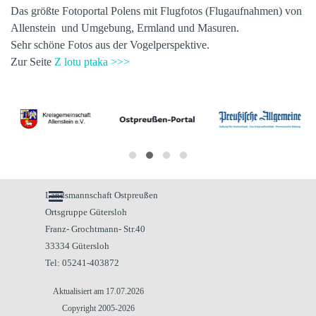
Das größte Fotoportal Polens mit Flugfotos (Flugaufnahmen) von
Allenstein und Umgebung, Ermland und Masuren.
Sehr schöne Fotos aus der Vogelperspektive.
Zur Seite
Z lotu ptaka >>>
Menü überspringen
Landsmannschaft Ostpreußen
Ortsgruppe Gütersloh
Franz- Grochtmann- Str.40
33334 Gütersloh
Tel: 05241-403872
Aktualisiert am 17.07.2026
Copyright 2005-2026