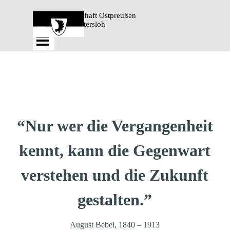
Direkt zum Seiteninhalt
Landsmannschaft Ostpreußen 
Gütersloh
Menü überspringen
“Nur wer die Vergangenheit
kennt, kann die Gegenwart
verstehen und die Zukunft
gestalten.”
August Bebel, 1840 – 1913