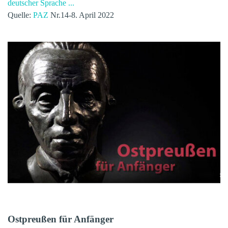
deutscher Sprache ...
Quelle:
PAZ
Nr.14-8. April 2022
Ostpreußen für Anfänger