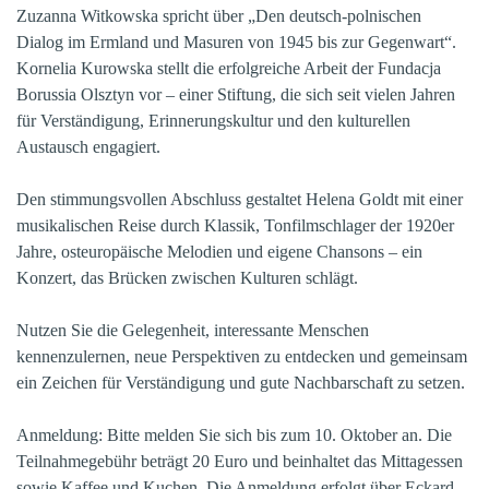
Zuzanna Witkowska spricht über „Den deutsch-polnischen
Dialog im Ermland und Masuren von 1945 bis zur Gegenwart“.
Kornelia Kurowska stellt die erfolgreiche Arbeit der Fundacja
Borussia Olsztyn vor – einer Stiftung, die sich seit vielen Jahren
für Verständigung, Erinnerungskultur und den kulturellen
Austausch engagiert.
Den stimmungsvollen Abschluss gestaltet Helena Goldt mit einer
musikalischen Reise durch Klassik, Tonfilmschlager der 1920er
Jahre, osteuropäische Melodien und eigene Chansons – ein
Konzert, das Brücken zwischen Kulturen schlägt.
Nutzen Sie die Gelegenheit, interessante Menschen
kennenzulernen, neue Perspektiven zu entdecken und gemeinsam
ein Zeichen für Verständigung und gute Nachbarschaft zu setzen.
Anmeldung: Bitte melden Sie sich bis zum 10. Oktober an. Die
Teilnahmegebühr beträgt 20 Euro und beinhaltet das Mittagessen
sowie Kaffee und Kuchen. Die Anmeldung erfolgt über Eckard