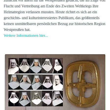
zunächst vor allem für die Westpreußen gedacht, die im Zuge von
Flucht und Vertreibung am Ende des Zweiten Weltkriegs ihre
Heimatregion verlassen mussten. Heute richtet es sich an ein
geschichts- und kulturinteressiertes Publikum, das größtenteils
keinen unmittelbaren persönlichen Bezug zur historischen Region
Westpreußen hat.
Weitere Informationen hier...