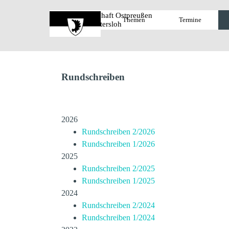
Direkt zum Seiteninhalt
Landsmannschaft Ostpreußen 
Start
Themen
Termine
▼
Gütersloh
Rundschreiben
2026
Rundschreiben 2/2026
Rundschreiben 1/2026
2025
Rundschreiben 2/2025
Rundschreiben 1/2025
2024
Rundschreiben 2/2024
Rundschreiben 1/2024