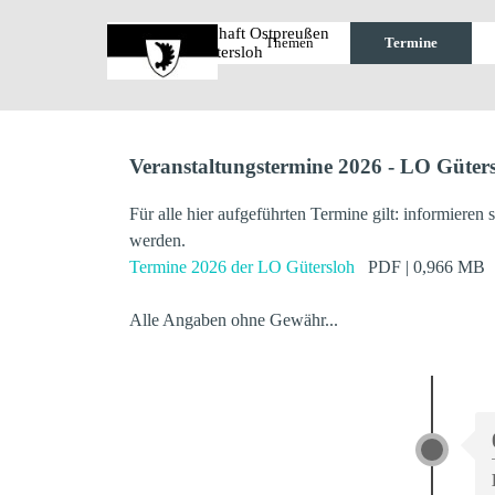
Direkt zum Seiteninhalt
Landsmannschaft Ostpreußen 
Start
Themen
Termine
▼
Gütersloh
Veranstaltungstermine 2026 - LO Güter
Für alle hier aufgeführten Termine gilt: informieren 
werden.
Termine 2026 der LO Gütersloh
PDF
| 0,966 MB
Alle Angaben ohne Gewähr...