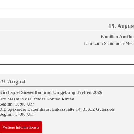
15. Augus
Familien Ausflu
Fahrt zum Steinhuder Mee
29. August
Kirchspiel Süssenthal und Umgebung Treffen 2026
Ort: Messe in der Bruder Konrad Kirche
Beginn: 16:00 Uhr
Ort: Spexarder Bauernhaus, Lukasstraße 14, 33332 Gütersloh
Beginn: 17:00 Uhr
Weitere Informationen