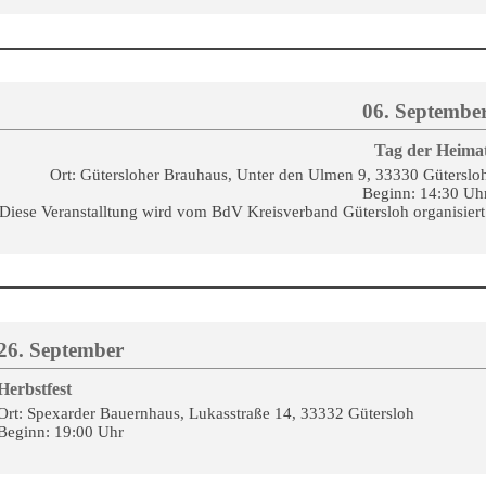
06. Septembe
Tag der Heima
Ort: Gütersloher Brauhaus, Unter den Ulmen 9, 33330 Güterslo
Beginn: 14:30 Uh
Diese Veranstalltung wird vom BdV Kreisverband Gütersloh organisiert
26. September
Herbstfest
Ort: Spexarder Bauernhaus, Lukasstraße 14, 33332 Gütersloh
Beginn: 19:00 Uhr