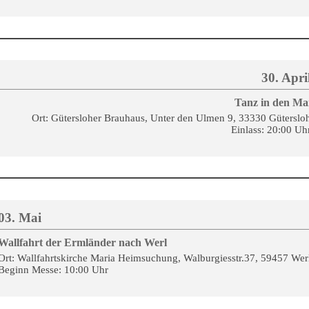
30. Apri
Tanz in den Ma
Ort: Gütersloher Brauhaus, Unter den Ulmen 9, 33330 Güterslo
Einlass: 20:00 Uh
03. Mai
Wallfahrt der Ermländer nach Werl
Ort: Wallfahrtskirche Maria Heimsuchung, Walburgiesstr.37, 59457 Wer
Beginn Messe: 10:00 Uhr