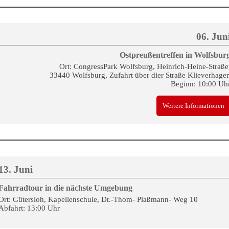
06. Jun
Ostpreußentreffen in Wolfsbur
Ort: CongressPark Wolfsburg, Heinrich-Heine-Straße
33440 Wolfsburg, Zufahrt über dier Straße Klieverhage
Beginn: 10:00 Uh
Weitere Informationen
13. Juni
Fahrradtour in die nächste Umgebung
Ort: Gütersloh, Kapellenschule, Dr.-Thom- Plaßmann- Weg 10
Abfahrt: 13:00 Uhr