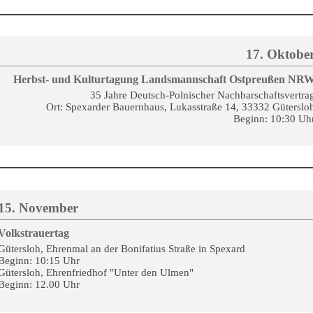
17. Oktobe
Herbst- und Kulturtagung Landsmannschaft Ostpreußen NR
35 Jahre Deutsch-Polnischer Nachbarschaftsvertra
Ort: Spexarder Bauernhaus, Lukasstraße 14, 33332 Güterslo
Beginn: 10:30 Uh
15. November
Volkstrauertag
Gütersloh, Ehrenmal an der Bonifatius Straße in Spexard
Beginn: 10:15 Uhr
Gütersloh, Ehrenfriedhof "Unter den Ulmen"
Beginn: 12.00 Uhr