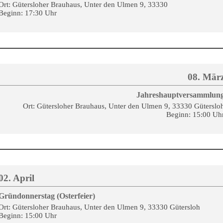
Ort: Gütersloher Brauhaus, Unter den Ulmen 9, 33330
Beginn: 17:30 Uhr
08. Mär
Jahreshauptversammlun
Ort: Gütersloher Brauhaus, Unter den Ulmen 9, 33330 Güterslo
Beginn: 15:00 Uh
02. April
Gründonnerstag (Osterfeier)
Ort: Gütersloher Brauhaus, Unter den Ulmen 9, 33330 Gütersloh
Beginn: 15:00 Uhr