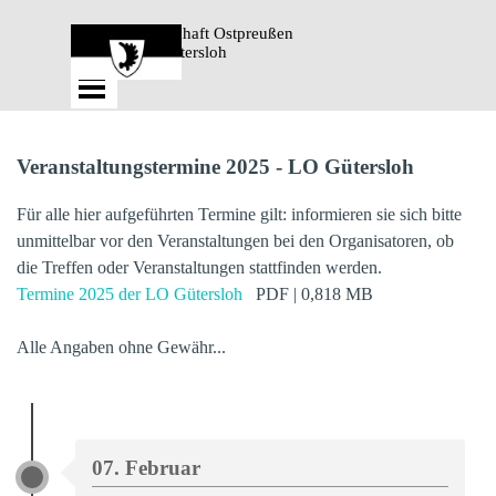
Direkt zum Seiteninhalt
Landsmannschaft Ostpreußen 
Gütersloh
Menü überspringen
Veranstaltungstermine 2025 - LO Gütersloh
Für alle hier aufgeführten Termine gilt: informieren sie sich bitte
unmittelbar vor den Veranstaltungen bei den Organisatoren, ob
die Treffen oder Veranstaltungen stattfinden werden.
Termine 2025 der LO Gütersloh
PDF
| 0,818 MB
Alle Angaben ohne Gewähr...
07. Februar